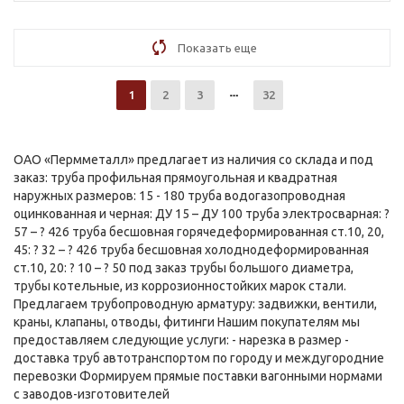
Показать еще
1
2
3
32
ОАО «Пермметалл» предлагает из наличия со склада и под
заказ: труба профильная прямоугольная и квадратная
наружных размеров: 15 - 180 труба водогазопроводная
оцинкованная и черная: ДУ 15 – ДУ 100 труба электросварная: ?
57 – ? 426 труба бесшовная горячедеформированная ст.10, 20,
45: ? 32 – ? 426 труба бесшовная холоднодеформированная
ст.10, 20: ? 10 – ? 50 под заказ трубы большого диаметра,
трубы котельные, из коррозионностойких марок стали.
Предлагаем трубопроводную арматуру: задвижки, вентили,
краны, клапаны, отводы, фитинги Нашим покупателям мы
предоставляем следующие услуги: - нарезка в размер -
доставка труб автотранспортом по городу и междугородние
перевозки Формируем прямые поставки вагонными нормами
с заводов-изготовителей