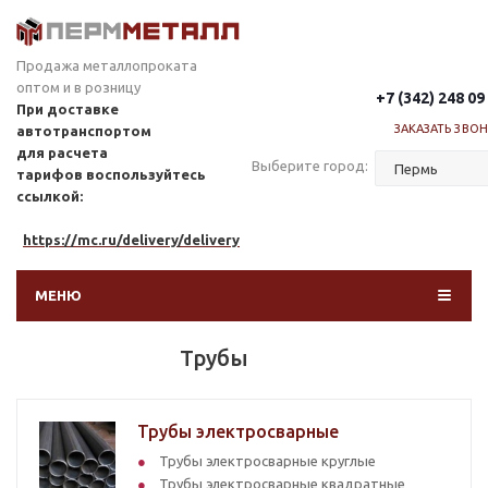
Продажа металлопроката
оптом и в розницу
+7 (342) 248 09
При доставке
ЗАКАЗАТЬ ЗВО
автотранспортом
для расчета
Выберите город:
тарифов
воспользуйтесь
ссылкой:
https://mc.ru/delivery/delivery
МЕНЮ
Трубы
Трубы электросварные
Трубы электросварные круглые
Трубы электросварные квадратные