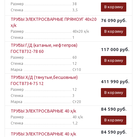
Размер
38
В корзину
Стенка
3,5
ТРУБЫ ЭЛЕКТРОСВАРНЫЕ ПРЯМОУГ 40x20
76 090
руб.
х/к
В корзину
Размер
40x20 х/к
Стенка
1
ТРУБЫ Г/Д (катаные, нефтепров)
117 000
руб.
ГОСТ8732-78 60
Размер
60
В корзину
Стенка
12
Марка
Ст10
ТРУБЫ Х/Д (тянутые,бесшовные)
411 990
руб.
ГОСТ8734-75 12
Размер
12
В корзину
Стенка
3
Марка
Ст20
84 590
руб.
ТРУБЫ ЭЛЕКТРОСВАРНЫЕ 40 х/к
Размер
40 х/к
В корзину
Стенка
1,2
84 590
руб.
ТРУБЫ ЭЛЕКТРОСВАРНЫЕ 40 х/к