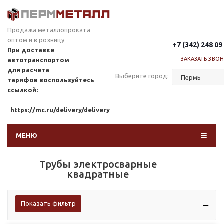
Продажа металлопроката
оптом и в розницу
+7 (342) 248 09
При доставке
ЗАКАЗАТЬ ЗВО
автотранспортом
для расчета
Выберите город:
тарифов
воспользуйтесь
ссылкой:
https://mc.ru/delivery/delivery
МЕНЮ
Трубы электросварные
квадратные
Показать фильтр