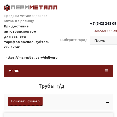
Продажа металлопроката
оптом и в розницу
+7 (342) 248 09
При доставке
ЗАКАЗАТЬ ЗВО
автотранспортом
для расчета
Выберите город:
тарифов
воспользуйтесь
ссылкой:
https://mc.ru/delivery/delivery
МЕНЮ
Трубы г/д
Показать фильтр