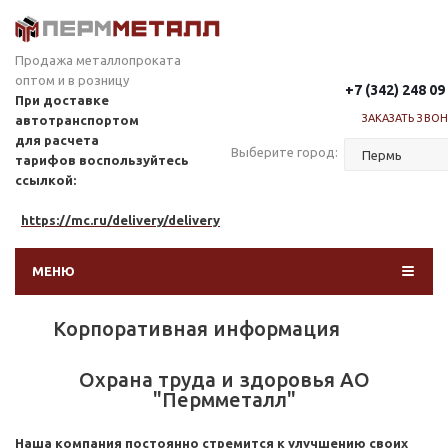
Продажа металлопроката
оптом и в розницу
+7 (342) 248 09
При доставке
ЗАКАЗАТЬ ЗВО
автотранспортом
для расчета
Выберите город:
тарифов
воспользуйтесь
ссылкой:
https://mc.ru/delivery/delivery
МЕНЮ
Корпоративная информация
Охрана труда и здоровья АО
"Пермметалл"
Н
аша компания постоянно стремится к улучшению своих