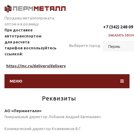
Продажа металлопроката
оптом и в розницу
+7 (342) 248 09
При доставке
ЗАКАЗАТЬ ЗВО
автотранспортом
для расчета
Выберите город:
тарифов
воспользуйтесь
ссылкой:
https://mc.ru/delivery/delivery
МЕНЮ
Реквизиты
АО «Пермметалл»
Генеральный директор Лобанов Андрей Евгеньевич
Коммерческий директор Кожевников В.Г.