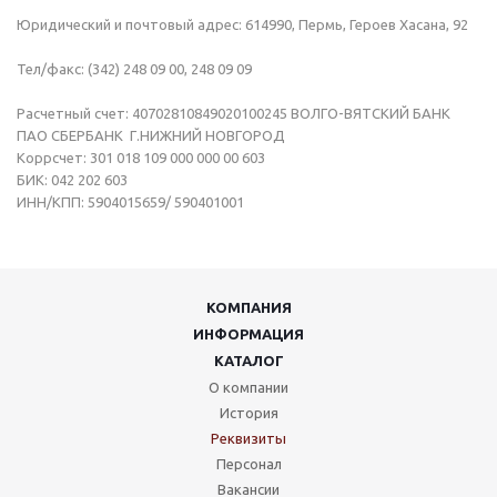
Юридический и почтовый адрес: 614990, Пермь, Героев Хасана, 92
Тел/факс: (342) 248 09 00, 248 09 09
Расчетный счет: 40702810849020100245 ВОЛГО-ВЯТСКИЙ БАНК
ПАО СБЕРБАНК Г.НИЖНИЙ НОВГОРОД
Коррсчет: 301 018 109 000 000 00 603
БИК: 042 202 603
ИНН/КПП: 5904015659/ 590401001
КОМПАНИЯ
ИНФОРМАЦИЯ
КАТАЛОГ
О компании
История
Реквизиты
Персонал
Вакансии