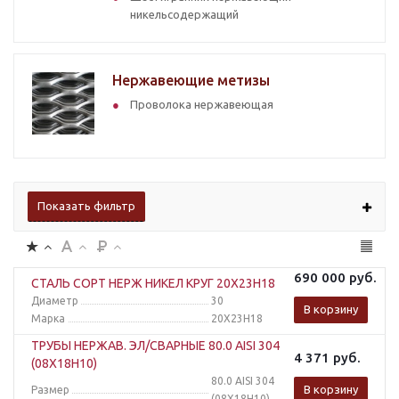
никельсодержащий
Нержавеющие метизы
Проволока нержавеющая
Показать фильтр
690 000
руб.
СТАЛЬ СОРТ НЕРЖ НИКЕЛ КРУГ 20Х23Н18
Диаметр
30
В корзину
Марка
20Х23Н18
ТРУБЫ НЕРЖАВ. ЭЛ/СВАРНЫЕ 80.0 AISI 304
4 371
руб.
(08Х18Н10)
80.0 AISI 304
В корзину
Размер
(08Х18Н10)