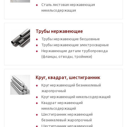
Сталь листовая нержавеющая
никельсодержащая
Трубы нержавеющие
Трубы нержавеющие бесшовные
Трубы нержавеющие электросварные
Нержавеющие детали трубопровода
(фланцы, отводы, тройники)
Круг, квадрат, шестигранник
Круг нержавеющий безникелевый
жаропрочный
Круг нержавеющий никельсодержащий
Квадрат нержавеющий
никельсодержащий
Шестигранник нержавеющий
безникелевый жаропрочный
Шестигранник нержавеющий