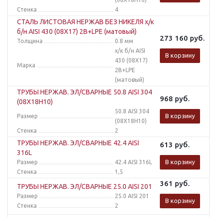
Стенка
4
СТАЛЬ ЛИСТОВАЯ НЕРЖАВ БЕЗ НИКЕЛЯ х/к
б/н AISI 430 (08Х17) 2B+LPE (матовый)
273 160
руб.
Толщина
0.8 мм
х/к б/н AISI
В корзину
430 (08Х17)
Марка
2B+LPE
(матовый)
ТРУБЫ НЕРЖАВ. ЭЛ/СВАРНЫЕ 50.8 AISI 304
968
руб.
(08Х18Н10)
50.8 AISI 304
В корзину
Размер
(08Х18Н10)
Стенка
2
ТРУБЫ НЕРЖАВ. ЭЛ/СВАРНЫЕ 42.4 AISI
613
руб.
316L
В корзину
Размер
42.4 AISI 316L
Стенка
1,5
361
руб.
ТРУБЫ НЕРЖАВ. ЭЛ/СВАРНЫЕ 25.0 AISI 201
Размер
25.0 AISI 201
В корзину
Стенка
2