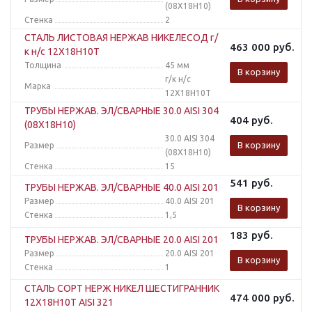
(08Х18Н10)
Стенка
2
СТАЛЬ ЛИСТОВАЯ НЕРЖАВ НИКЕЛЕСОД г/
463 000
руб.
к н/с 12Х18Н10Т
Толщина
45 мм
В корзину
г/к н/с
Марка
12Х18Н10Т
ТРУБЫ НЕРЖАВ. ЭЛ/СВАРНЫЕ 30.0 AISI 304
404
руб.
(08Х18Н10)
30.0 AISI 304
В корзину
Размер
(08Х18Н10)
Стенка
15
541
руб.
ТРУБЫ НЕРЖАВ. ЭЛ/СВАРНЫЕ 40.0 AISI 201
Размер
40.0 AISI 201
В корзину
Стенка
1,5
183
руб.
ТРУБЫ НЕРЖАВ. ЭЛ/СВАРНЫЕ 20.0 AISI 201
Размер
20.0 AISI 201
В корзину
Стенка
1
СТАЛЬ СОРТ НЕРЖ НИКЕЛ ШЕСТИГРАННИК
474 000
руб.
12Х18Н10Т AISI 321