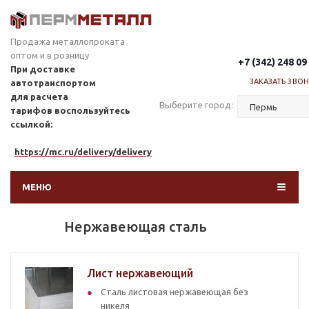
Продажа металлопроката
оптом и в розницу
+7 (342) 248 09
При доставке
ЗАКАЗАТЬ ЗВО
автотранспортом
для расчета
Выберите город:
тарифов
воспользуйтесь
ссылкой:
https://mc.ru/delivery/delivery
МЕНЮ
Нержавеющая сталь
Лист нержавеющий
Сталь листовая нержавеющая без
никеля