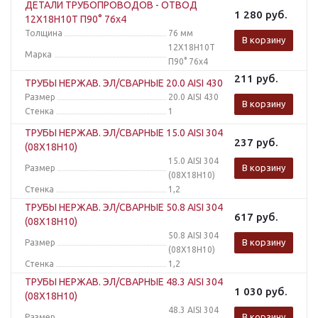
ДЕТАЛИ ТРУБОПРОВОДОВ - ОТВОД
1 280
руб.
12Х18Н10Т П90° 76x4
Толщина
76 мм
В корзину
12Х18Н10Т
Марка
П90° 76x4
211
руб.
ТРУБЫ НЕРЖАВ. ЭЛ/СВАРНЫЕ 20.0 AISI 430
Размер
20.0 AISI 430
В корзину
Стенка
1
ТРУБЫ НЕРЖАВ. ЭЛ/СВАРНЫЕ 15.0 AISI 304
237
руб.
(08Х18Н10)
15.0 AISI 304
В корзину
Размер
(08Х18Н10)
Стенка
1,2
ТРУБЫ НЕРЖАВ. ЭЛ/СВАРНЫЕ 50.8 AISI 304
617
руб.
(08Х18Н10)
50.8 AISI 304
В корзину
Размер
(08Х18Н10)
Стенка
1,2
ТРУБЫ НЕРЖАВ. ЭЛ/СВАРНЫЕ 48.3 AISI 304
1 030
руб.
(08Х18Н10)
48.3 AISI 304
В корзину
Размер