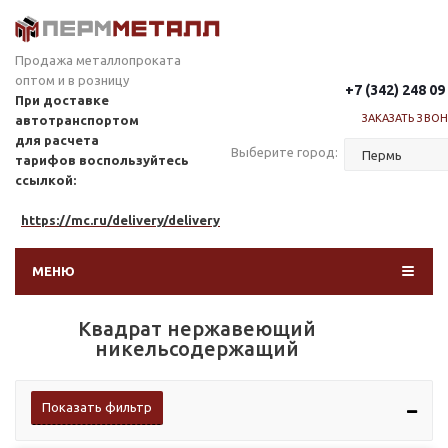
Продажа металлопроката
оптом и в розницу
+7 (342) 248 09
При доставке
ЗАКАЗАТЬ ЗВО
автотранспортом
для расчета
Выберите город:
тарифов
воспользуйтесь
ссылкой:
https://mc.ru/delivery/delivery
МЕНЮ
Квадрат нержавеющий
никельсодержащий
Показать фильтр