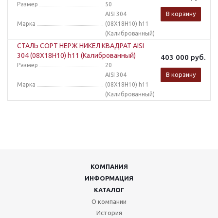
Размер
50
В корзину
AISI 304
Марка
(08Х18Н10) h11
(Калиброванный)
СТАЛЬ СОРТ НЕРЖ НИКЕЛ КВАДРАТ AISI
304 (08Х18Н10) h11 (Калиброванный)
403 000
руб.
Размер
20
В корзину
AISI 304
Марка
(08Х18Н10) h11
(Калиброванный)
КОМПАНИЯ
ИНФОРМАЦИЯ
КАТАЛОГ
О компании
История