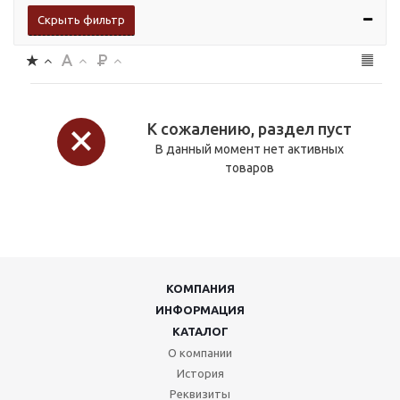
Скрыть фильтр
К сожалению, раздел пуст
В данный момент нет активных
товаров
КОМПАНИЯ
ИНФОРМАЦИЯ
КАТАЛОГ
О компании
История
Реквизиты