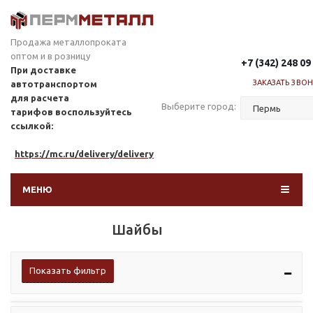
Продажа металлопроката
оптом и в розницу
+7 (342) 248 09
При доставке
ЗАКАЗАТЬ ЗВО
автотранспортом
для расчета
Выберите город:
тарифов
воспользуйтесь
ссылкой:
https://mc.ru/delivery/delivery
МЕНЮ
Шайбы
Показать фильтр