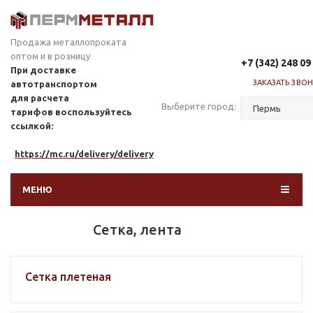
Продажа металлопроката
оптом и в розницу
+7 (342) 248 09
При доставке
ЗАКАЗАТЬ ЗВО
автотранспортом
для расчета
Выберите город:
тарифов
воспользуйтесь
ссылкой:
https://mc.ru/delivery/delivery
МЕНЮ
Сетка, лента
Сетка плетеная