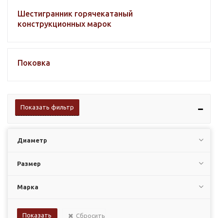
Шестигранник горячекатаный
конструкционных марок
Поковка
Показать фильтр
Диаметр
Размер
Марка
Сбросить