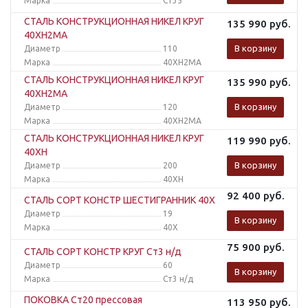
Марка
Ст35
СТАЛЬ КОНСТРУКЦИОННАЯ НИКЕЛ КРУГ
135 990
руб.
40ХН2МА
В корзину
Диаметр
110
Марка
40ХН2МА
СТАЛЬ КОНСТРУКЦИОННАЯ НИКЕЛ КРУГ
135 990
руб.
40ХН2МА
В корзину
Диаметр
120
Марка
40ХН2МА
СТАЛЬ КОНСТРУКЦИОННАЯ НИКЕЛ КРУГ
119 990
руб.
40ХН
В корзину
Диаметр
200
Марка
40ХН
92 400
руб.
СТАЛЬ СОРТ КОНСТР ШЕСТИГРАННИК 40Х
Диаметр
19
В корзину
Марка
40Х
75 900
руб.
СТАЛЬ СОРТ КОНСТР КРУГ Ст3 н/д
Диаметр
60
В корзину
Марка
Ст3 н/д
ПОКОВКА Ст20 прессовая
113 950
руб.