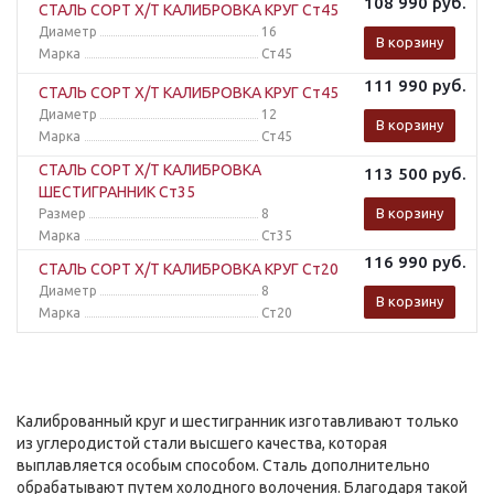
108 990
руб.
СТАЛЬ СОРТ Х/Т КАЛИБРОВКА КРУГ Ст45
Диаметр
16
В корзину
Марка
Ст45
111 990
руб.
СТАЛЬ СОРТ Х/Т КАЛИБРОВКА КРУГ Ст45
Диаметр
12
В корзину
Марка
Ст45
СТАЛЬ СОРТ Х/Т КАЛИБРОВКА
113 500
руб.
ШЕСТИГРАННИК Ст35
В корзину
Размер
8
Марка
Ст35
116 990
руб.
СТАЛЬ СОРТ Х/Т КАЛИБРОВКА КРУГ Ст20
Диаметр
8
В корзину
Марка
Ст20
Калиброванный круг и шестигранник изготавливают только
из углеродистой стали высшего качества, которая
выплавляется особым способом. Сталь дополнительно
обрабатывают путем холодного волочения. Благодаря такой