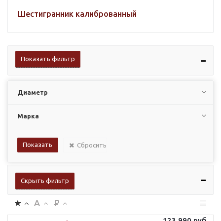
Шестигранник калиброванный
Показать фильтр
Диаметр
Марка
Сбросить
Скрыть фильтр
123 990
руб.