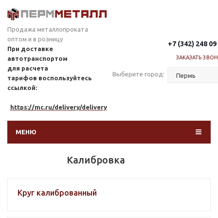
Продажа металлопроката
оптом и в розницу
+7 (342) 248 09
При доставке
ЗАКАЗАТЬ ЗВО
автотранспортом
для расчета
Выберите город:
тарифов
воспользуйтесь
ссылкой:
https://mc.ru/delivery/delivery
МЕНЮ
Калибровка
Круг калиброванный