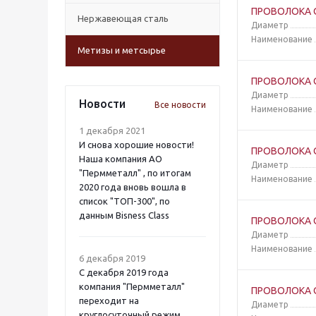
ПРОВОЛОКА О
Нержавеющая сталь
Диаметр
Наименование
Метизы и метсырье
ПРОВОЛОКА 
Диаметр
Новости
Все новости
Наименование
1 декабря 2021
И снова хорошие новости!
ПРОВОЛОКА 
Наша компания АО
Диаметр
"Пермметалл" , по итогам
Наименование
2020 года вновь вошла в
список "ТОП-300", по
данным Bisness Class
ПРОВОЛОКА 
Диаметр
Наименование
6 декабря 2019
С декабря 2019 года
компания "Пермметалл"
ПРОВОЛОКА 
переходит на
Диаметр
круглосуточный режим