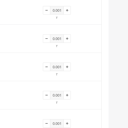
т
т
т
т