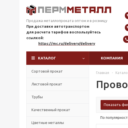
Продажа металлопроката оптом и в розницу
При доставке автотранспортом
для расчета тарифов
воспользуйтесь
ссылкой:
https://mc.ru/delivery/delivery
КАТАЛОГ
КОМПАНИЯ
Сортовой прокат
Главная
-
Катало
Прово
Листовой прокат
Трубы
Показать фи
Качественный прокат
По популярност
Цветные металлы