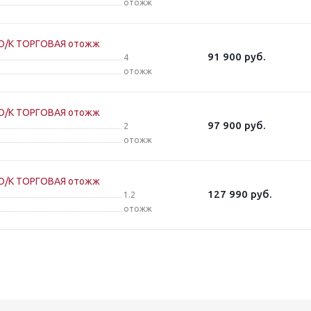
отожж
О/К ТОРГОВАЯ отожж
91 900
руб.
4
отожж
О/К ТОРГОВАЯ отожж
97 900
руб.
2
отожж
О/К ТОРГОВАЯ отожж
127 990
руб.
1.2
отожж